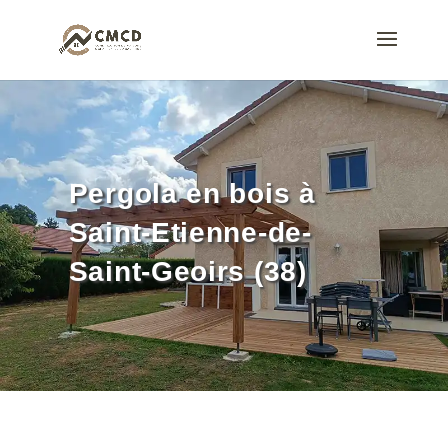
Pergola en bois à
Saint-Etienne-de-
Saint-Geoirs (38)