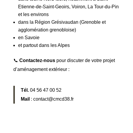
Etienne-de-Saint-Geoirs, Voiron, La Tour-du-Pin
et les environs
dans la Région Grésivaudan (Grenoble et
agglomération grenobloise)
en Savoie
et partout dans les Alpes
📞
Contactez-nous
pour discuter de votre projet
d’aménagement extérieur :
Tél.
04 56 47 00 52
Mail
: contact@cmcd38.fr