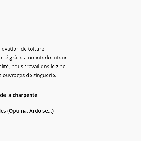
novation de toiture
nité grâce à un interlocuteur
ité, nous travaillons le zinc
es ouvrages de zinguerie.
de la charpente
les (Optima, Ardoise…)