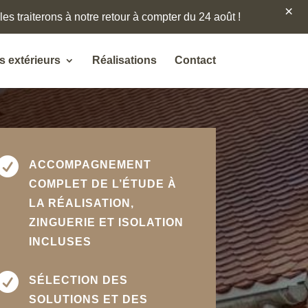
×
es traiterons à notre retour à compter du 24 août !
 extérieurs
Réalisations
Contact

ACCOMPAGNEMENT
COMPLET DE L’ÉTUDE À
LA RÉALISATION,
ZINGUERIE ET ISOLATION
INCLUSES

SÉLECTION DES
SOLUTIONS ET DES