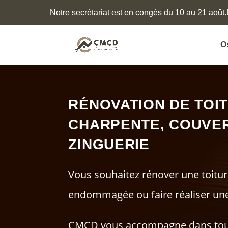
Notre secrétariat est en congés du 10 au 21 août.
O
RÉNOVATION DE TOIT
CHARPENTE, COUVER
ZINGUERIE
Vous souhaitez rénover une toitu
endommagée ou faire réaliser une
CMCD vous accompagne dans tous 