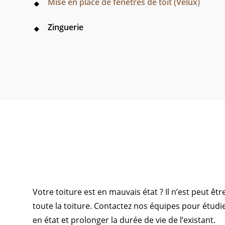
Mise en place de fenêtres de toit (Velux)
Zinguerie
Votre toiture est en mauvais état ? Il n’est peut ê
toute la toiture. Contactez nos équipes pour étudie
en état et prolonger la durée de vie de l’existant.