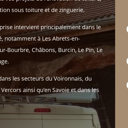
tion sous toiture et de zinguerie.
prise intervient principalement dans le
né, notamment à Les Abrets-en-
ur-Bourbre, Châbons, Burcin, Le Pin, Le
age.
ns les secteurs du Voironnais, du
Vercors ainsi qu’en Savoie et dans les