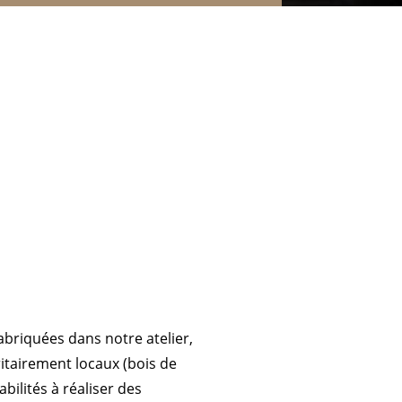
briquées dans notre atelier,
ritairement locaux (bois de
bilités à
réaliser des