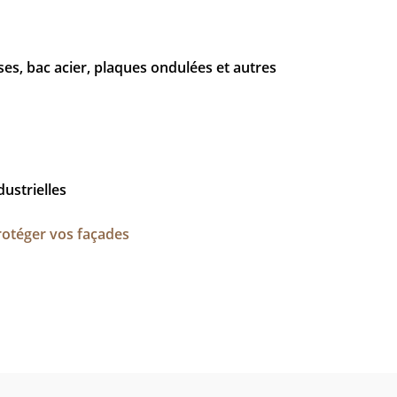
ses, bac acier, plaques ondulées et autres
dustrielles
rotéger vos façades