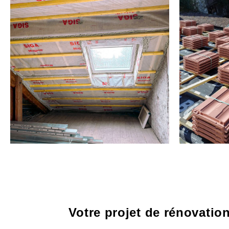
Votre projet de rénovation