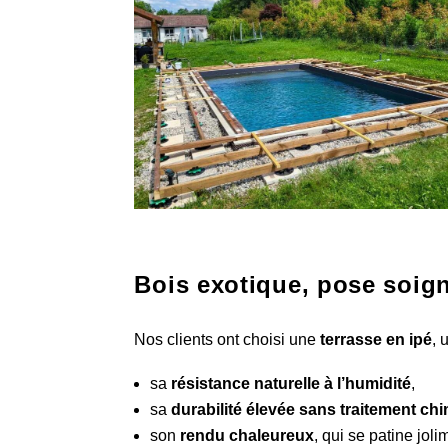
Bois exotique, pose soigné
Nos clients ont choisi une
terrasse en ipé
, 
sa
résistance naturelle à l’humidité
,
sa
durabilité élevée sans traitement ch
son
rendu chaleureux
, qui se patine jol