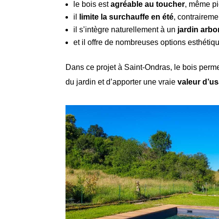
le bois est
agréable au toucher
, même pi
il
limite la surchauffe en été
, contraireme
il s’intègre naturellement à un
jardin arb
et il offre de nombreuses options esthéti
Dans ce projet à Saint-Ondras, le bois permet
du jardin et d’apporter une vraie
valeur d’us