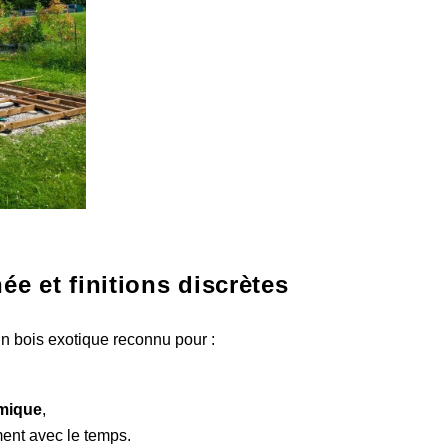
e et finitions discrètes
un bois exotique reconnu pour :
imique
,
iment avec le temps.