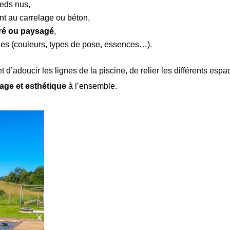
eds nus,
nt au carrelage ou béton,
oré ou paysagé
,
ques (couleurs, types de pose, essences…).
 d’adoucir les lignes de la piscine, de relier les différents espa
age et esthétique
à l’ensemble.