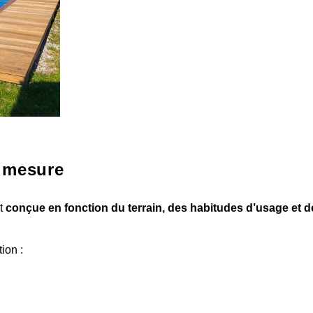
r mesure
st
conçue en fonction du terrain, des habitudes d’usage et d
ion :