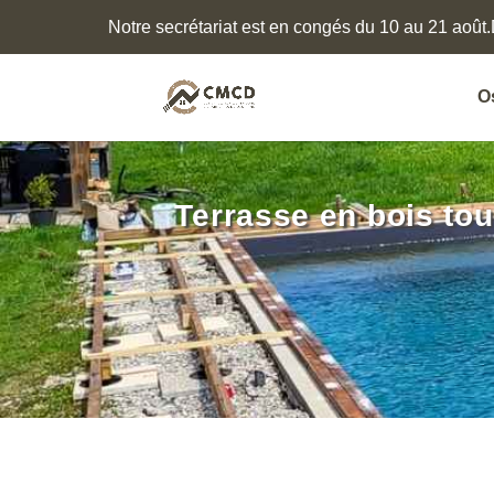
Notre secrétariat est en congés du 10 au 21 août.
O
Terrasse en bois tou