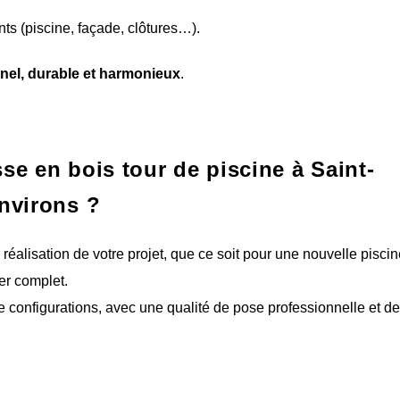
ants (piscine, façade, clôtures…).
onnel, durable et harmonieux
.
se en bois tour de piscine à Saint-
nvirons ?
alisation de votre projet, que ce soit pour une nouvelle piscin
r complet.
e configurations, avec une qualité de pose professionnelle et d