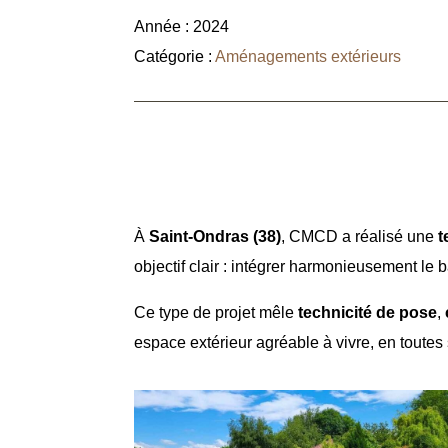
Année : 2024
Catégorie :
Aménagements extérieurs
Terrasse en bois tour d
intégration élégante dan
À
Saint-Ondras (38)
, CMCD a réalisé une
t
objectif clair : intégrer harmonieusement le
Ce type de projet mêle
technicité de pose
,
espace extérieur agréable à vivre, en toutes