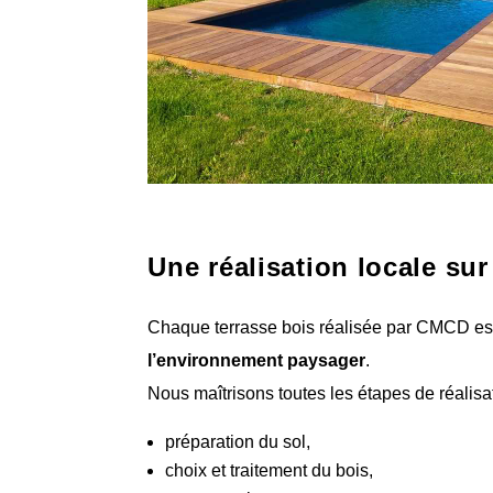
Une réalisation locale su
Chaque terrasse bois réalisée par CMCD e
l’environnement paysager
.
Nous maîtrisons toutes les étapes de réalisat
préparation du sol,
choix et traitement du bois,