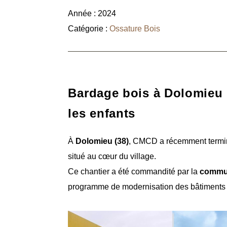
Année : 2024
Catégorie :
Ossature Bois
Bardage bois à Dolomieu (
les enfants
À
Dolomieu (38)
, CMCD a récemment termin
situé au cœur du village.
Ce chantier a été commandité par la
commun
programme de modernisation des bâtiments p