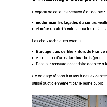
L’objectif de cette intervention était double :
moderniser les façades du centre
, viei
et
créer un abri à vélos
, pour les enfants
Les choix techniques retenus :
Bardage bois certifié « Bois de France 
Application d’un
saturateur bois
(produit 
Pose sur ossature secondaire adaptée à la
Ce bardage répond à la fois à des exigences
utilisé quotidiennement par le jeune public.