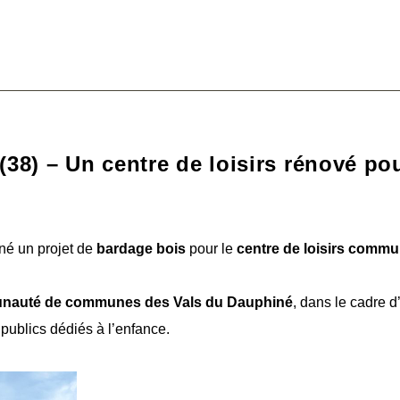
38) – Un centre de loisirs rénové po
é un projet de
bardage bois
pour le
centre de loisirs commu
auté de communes des Vals du Dauphiné
, dans le cadre d
ublics dédiés à l’enfance.