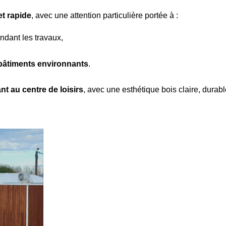
t rapide
, avec une attention particulière portée à :
ndant les travaux,
 bâtiments environnants
.
nt au centre de loisirs
, avec une esthétique bois claire, durabl