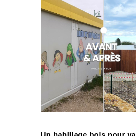
Un habillage bois pour va