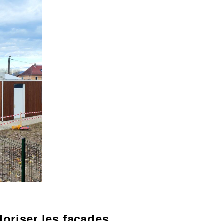
loriser les façades