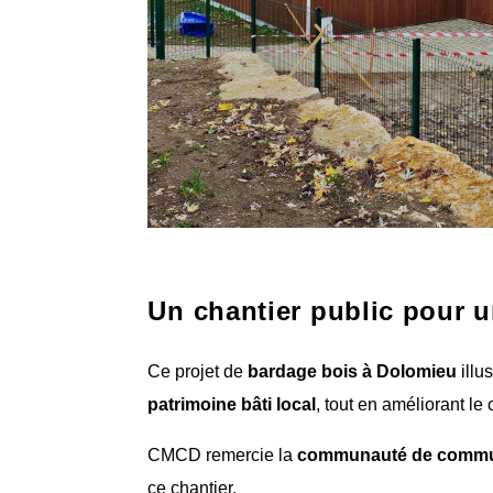
Un chantier public pour u
Ce projet de
bardage bois à Dolomieu
illu
patrimoine bâti local
, tout en améliorant le
CMCD remercie la
communauté de commu
ce chantier.