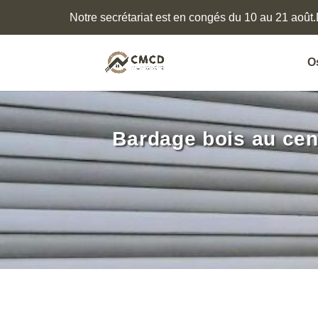
Notre secrétariat est en congés du 10 au 21 août.
O
Bardage bois au cent