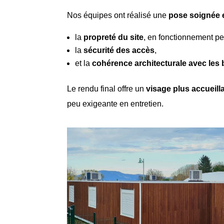
Nos équipes ont réalisé une
pose soignée e
la
propreté du site
, en fonctionnement pe
la
sécurité des accès
,
et la
cohérence architecturale avec les
Le rendu final offre un
visage plus accueilla
peu exigeante en entretien.