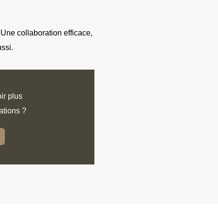
Une collaboration efficace,
ssi.
ir plus
ations ?