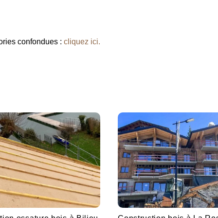
gories confondues :
cliquez ici.