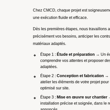
Chez CMCD, chaque projet est soigneusement
une exécution fluide et efficace.
Dès les premières étapes, nous travaillons a
précisément vos besoins, anticiper les contra
matériaux adaptés.
Étape 1 :
Étude et préparation
→ Un éc
comprendre vos attentes et proposer de
adaptées.
Étape 2 :
Conception et fabrication
→ N
atelier les éléments de votre projet pou
optimisé sur site.
Étape 3 :
Mise en œuvre sur chantier
→
installation précise et soignée, dans le 
annoncés.