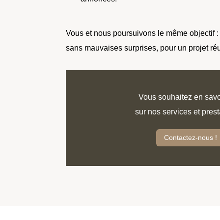
Vous et nous poursuivons le même objectif : 
sans mauvaises surprises, pour un projet réu
Vous souhaitez en savo
sur nos services et prest
Contactez-nous !