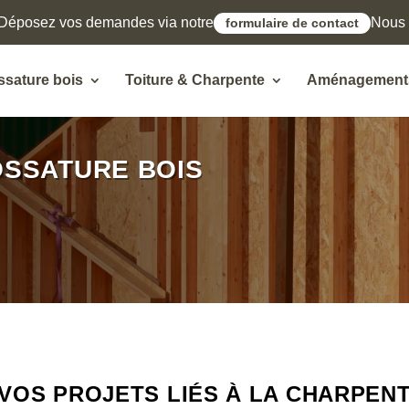
Déposez vos demandes via notre
Nous l
formulaire de contact
ssature bois
Toiture & Charpente
Aménagements
OSSATURE BOIS
VOS PROJETS LIÉS À LA CHARPENT