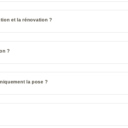
tion et la rénovation ?
ion ?
uniquement la pose ?