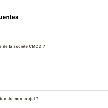
uentes
e de la société CMCD ?
tion de mon projet ?