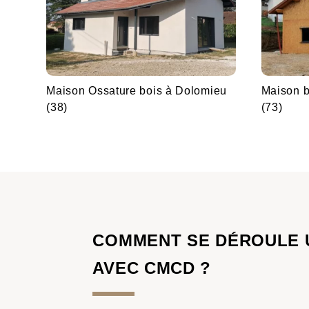
Maison Ossature bois à Dolomieu
Maison b
(38)
(73)
COMMENT SE DÉROULE 
AVEC CMCD ?