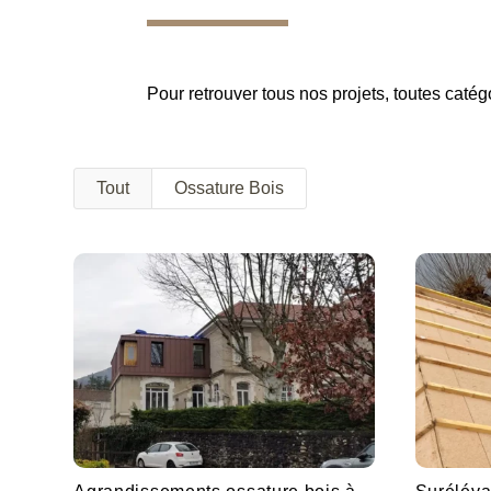
Pour retrouver tous nos projets, toutes caté
Tout
Ossature Bois