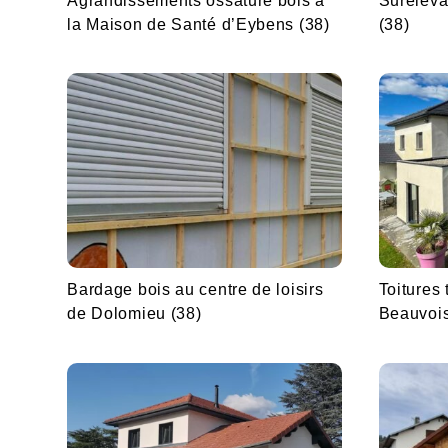
Agrandissements ossature bois à
Suréléva
la Maison de Santé d’Eybens (38)
(38)
Bardage bois au centre de loisirs
Toitures
de Dolomieu (38)
Beauvois