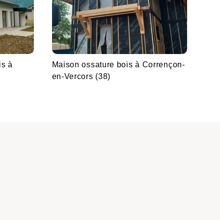
is à
Maison ossature bois à Corrençon-
en-Vercors (38)