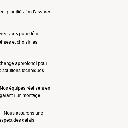
 planifié afin d’assurer
vec vous pour définir
intes et choisir les
hange approfondi pour
s solutions techniques
os équipes réalisent en
r garantir un montage
 Nous assurons une
respect des délais